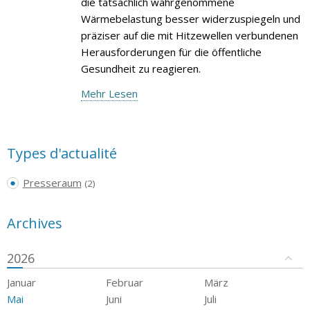
die tatsächlich wahrgenommene
Wärmebelastung besser widerzuspiegeln und
präziser auf die mit Hitzewellen verbundenen
Herausforderungen für die öffentliche
Gesundheit zu reagieren.
Mehr Lesen
Types d'actualité
Presseraum
(2)
Archives
2026
Januar
Februar
März
Mai
Juni
Juli