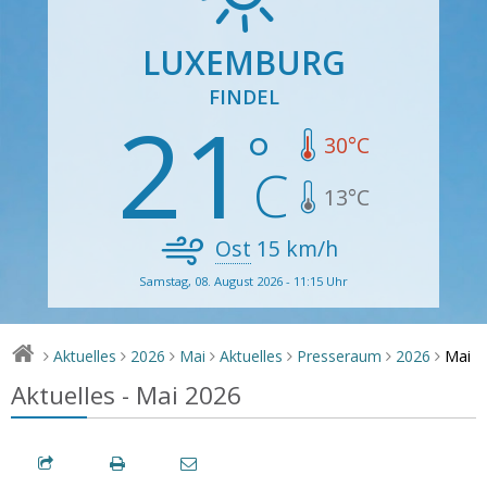
LUXEMBURG
FINDEL
21
30
°C
13
°C
Ost
15
km/h
Samstag, 08. August 2026 - 11:15 Uhr
Mai
Aktuelles
2026
Mai
Aktuelles
Presseraum
2026
>
>
>
>
>
>
>
Aktuelles - Mai 2026