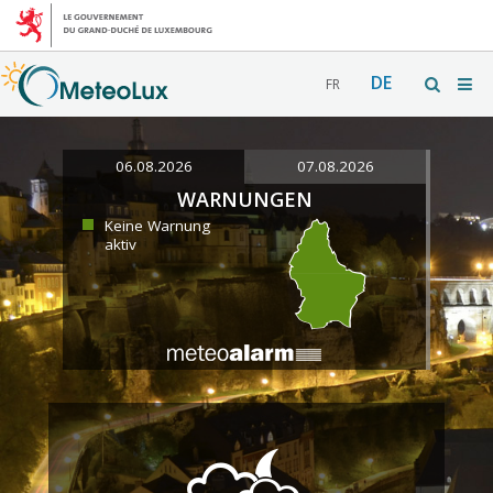
DE
FR
06.08.2026
07.08.2026
WARNUNGEN
Keine Warnung
aktiv