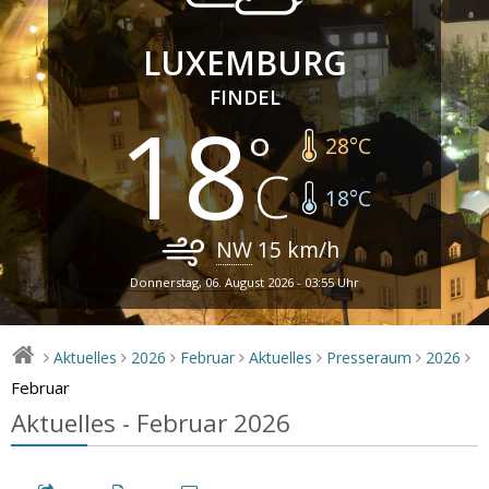
LUXEMBURG
FINDEL
18
28
°C
18
°C
NW
15
km/h
Donnerstag, 06. August 2026 - 03:55 Uhr
Aktuelles
2026
Februar
Aktuelles
Presseraum
2026
>
>
>
>
>
>
>
Februar
Aktuelles - Februar 2026