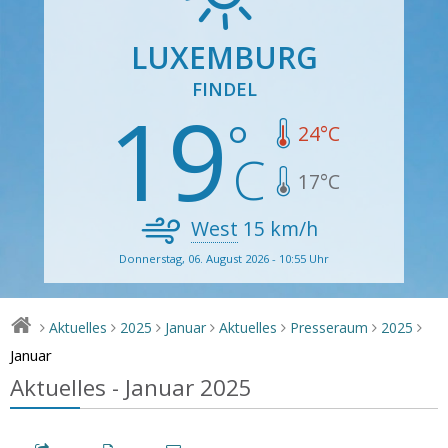
LUXEMBURG
FINDEL
19
24
°C
17
°C
West
15
km/h
Donnerstag, 06. August 2026 - 10:55 Uhr
Aktuelles
2025
Januar
Aktuelles
Presseraum
2025
>
>
>
>
>
>
>
Januar
Aktuelles - Januar 2025