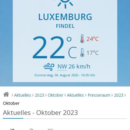
LUXEMBURG
FINDEL
22
24
°C
17
°C
NW
26
km/h
Donnerstag, 06. August 2026 - 16:05 Uhr
Aktuelles
2023
Oktober
Aktuelles
Presseraum
2023
>
>
>
>
>
>
>
Oktober
Aktuelles - Oktober 2023