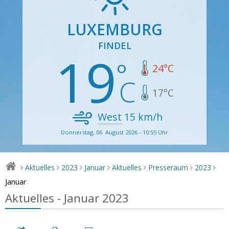
LUXEMBURG
FINDEL
19
24
°C
17
°C
West
15
km/h
Donnerstag, 06. August 2026 - 10:55 Uhr
Aktuelles
2023
Januar
Aktuelles
Presseraum
2023
>
>
>
>
>
>
>
Januar
Aktuelles - Januar 2023