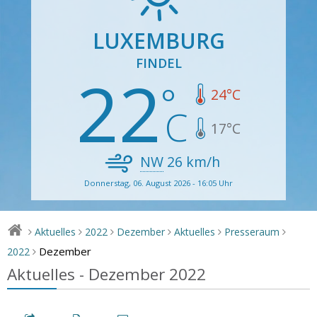
LUXEMBURG
FINDEL
22
24
°C
17
°C
NW
26
km/h
Donnerstag, 06. August 2026 - 16:05 Uhr
Aktuelles
2022
Dezember
Aktuelles
Presseraum
>
>
>
>
>
>
Dezember
2022
>
Aktuelles - Dezember 2022