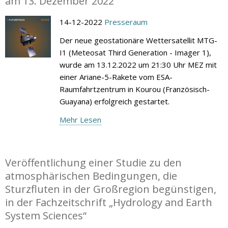
am 13. Dezember 2022
14-12-2022
Presseraum
Der neue geostationäre Wettersatellit MTG-
I1 (Meteosat Third Generation - Imager 1),
wurde am 13.12.2022 um 21:30 Uhr MEZ mit
einer Ariane-5-Rakete vom ESA-
Raumfahrtzentrum in Kourou (Französisch-
Guayana) erfolgreich gestartet.
Mehr Lesen
Veröffentlichung einer Studie zu den
atmosphärischen Bedingungen, die
Sturzfluten in der Großregion begünstigen,
in der Fachzeitschrift „Hydrology and Earth
System Sciences“