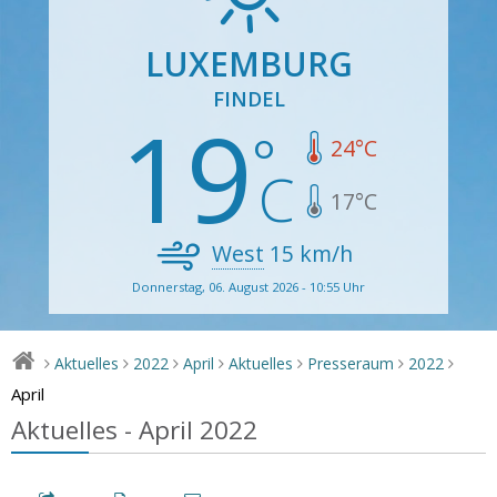
LUXEMBURG
FINDEL
19
24
°C
17
°C
West
15
km/h
Donnerstag, 06. August 2026 - 10:55 Uhr
Aktuelles
2022
April
Aktuelles
Presseraum
2022
>
>
>
>
>
>
>
April
Aktuelles - April 2022