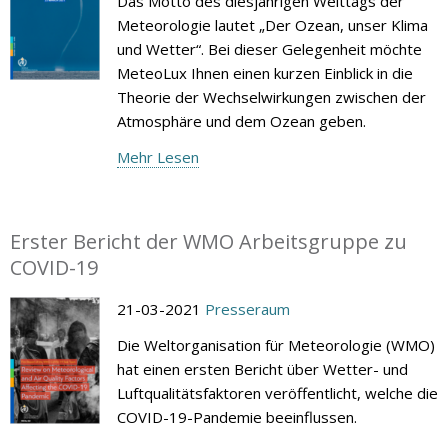
Das Motto des diesjährigen Welttags der
Meteorologie lautet „Der Ozean, unser Klima
und Wetter“. Bei dieser Gelegenheit möchte
MeteoLux Ihnen einen kurzen Einblick in die
Theorie der Wechselwirkungen zwischen der
Atmosphäre und dem Ozean geben.
Mehr Lesen
Erster Bericht der WMO Arbeitsgruppe zu
COVID-19
21-03-2021
Presseraum
Die Weltorganisation für Meteorologie (WMO)
hat einen ersten Bericht über Wetter- und
Luftqualitätsfaktoren veröffentlicht, welche die
COVID-19-Pandemie beeinflussen.