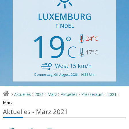
LUXEMBURG
FINDEL
19
24
°C
17
°C
West
15
km/h
Donnerstag, 06. August 2026 - 10:55 Uhr
Aktuelles
2021
März
Aktuelles
Presseraum
2021
>
>
>
>
>
>
>
März
Aktuelles - März 2021