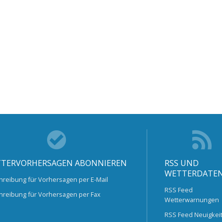
TERVORHERSAGEN ABONNIEREN
RSS UND
WETTERDATE
hreibung für Vorhersagen per E-Mail
RSS Feed
hreibung für Vorhersagen per Fax
Wetterwarnungen
RSS Feed Neuigkei