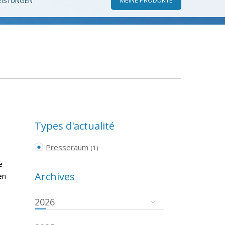
EISTUNGEN
Types d'actualité
Presseraum
(1)
e
Archives
en
2026