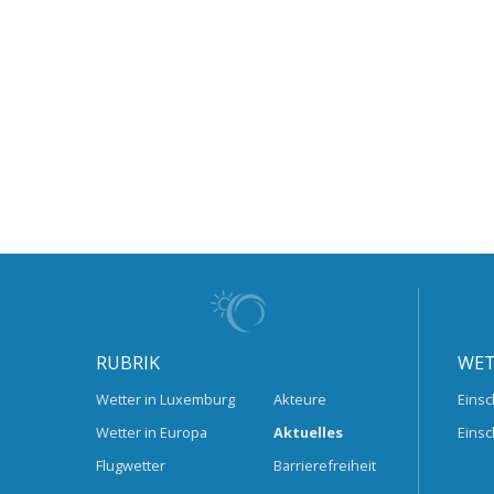
RUBRIK
WET
Wetter in Luxemburg
Akteure
Einsc
Wetter in Europa
Aktuelles
Einsc
Flugwetter
Barrierefreiheit