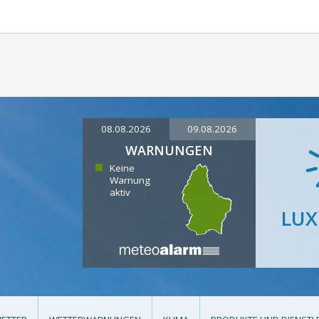
08.08.2026
09.08.2026
WARNUNGEN
Keine
Warnung
aktiv
LU