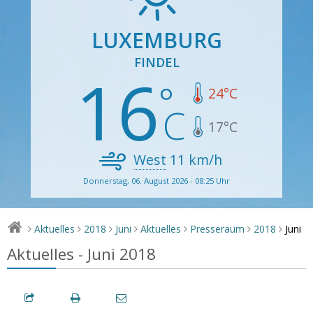
LUXEMBURG
FINDEL
16
24
°C
17
°C
West
11
km/h
Donnerstag, 06. August 2026 - 08:25 Uhr
Juni
Aktuelles
2018
Juni
Aktuelles
Presseraum
2018
>
>
>
>
>
>
>
Aktuelles - Juni 2018