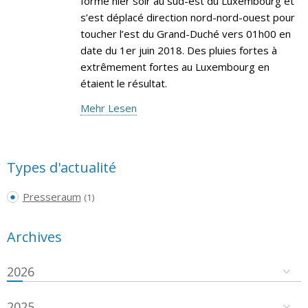
formé hier soir au sud-est du Luxembourg et
s’est déplacé direction nord-nord-ouest pour
toucher l’est du Grand-Duché vers 01h00 en
date du 1er juin 2018. Des pluies fortes à
extrêmement fortes au Luxembourg en
étaient le résultat.
Mehr Lesen
Types d'actualité
Presseraum
(1)
Archives
2026
2025