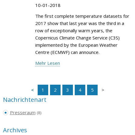
10-01-2018
The first complete temperature datasets for
2017 show that last year was the third in a
row of exceptionally warm years, the
Copernicus Climate Change Service (C3S)
implemented by the European Weather
Centre (ECMWF) can announce.
Mehr Lesen
1
2
3
4
5
Nachrichtenart
Presseraum
(8)
Archives