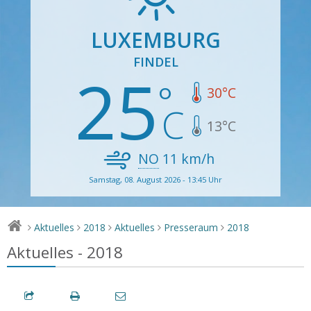
LUXEMBURG
FINDEL
25
30
°C
13
°C
NO
11
km/h
Samstag, 08. August 2026 - 13:45 Uhr
Aktuelles
2018
Aktuelles
Presseraum
2018
>
>
>
>
>
Aktuelles - 2018