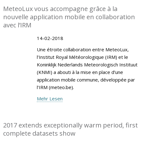
MeteoLux vous accompagne grâce à la
nouvelle application mobile en collaboration
avec l’IRM
14-02-2018
Une étroite collaboration entre MeteoLux,
l’Institut Royal Météorologique (IRM) et le
Koninklijk Nederlands Meteorologisch Instituut
(KNMI) a abouti à la mise en place d’une
application mobile commune, développée par
l’IRM (meteo.be).
Mehr Lesen
2017 extends exceptionally warm period, first
complete datasets show