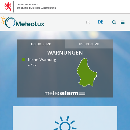
DE
FR
08.08.2026
09.08.2026
WARNUNGEN
Keine Warnung
aktiv