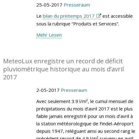
25-05-2017
Presseraum
Le
bilan du printemps 2017
est accessible
sous la rubrique “Produits et Services”.
Mehr Lesen
MeteoLux enregistre un record de déficit
pluviométrique historique au mois d’avril
2017
2-05-2017
Presseraum
Avec seulement 3.9 l/m², le cumul mensuel de
précipitations du mois d’avril 2017 est le plus
faible jamais enregistré pour un mois d’avril à
la station météorologique de Findel-Aéroport
depuis 1947, reléguant ainsi au second rang le
précédent record de 4.9 l/m² survenu en avril