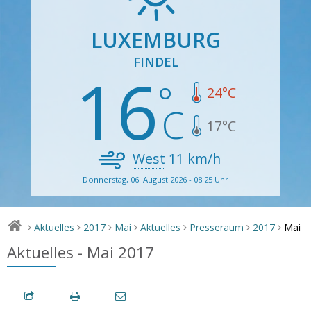
LUXEMBURG
FINDEL
16
24
°C
17
°C
West
11
km/h
Donnerstag, 06. August 2026 - 08:25 Uhr
Mai
Aktuelles
2017
Mai
Aktuelles
Presseraum
2017
>
>
>
>
>
>
>
Aktuelles - Mai 2017