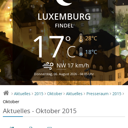
LUXEMBURG
FINDEL
17
28
°C
18
°C
NW
17
km/h
Donnerstag, 06. August 2026 - 04:05 Uhr
Aktuelles
2015
Oktober
Aktuelles
Presseraum
2015
>
>
>
>
>
>
>
Oktober
Aktuelles - Oktober 2015