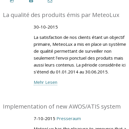
La qualité des produits émis par MeteoLux
30-10-2015
La satisfaction de nos clients étant un objectif
primaire, MeteoLux a mis en place un système
de qualité permettant de surveiller non
seulement l’envoi ponctuel des produits mais
aussi leurs contenus. La période considérée ici
s’étend du 01.01.2014 au 30.06.2015.
Mehr Lesen
Implementation of new AWOS/ATIS system
7-10-2015
Presseraum
MeteoLux has the pleasure to announce that a