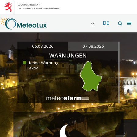
DE
FR
06.08.2026
07.08.2026
WARNUNGEN
Keine Warnung
aktiv