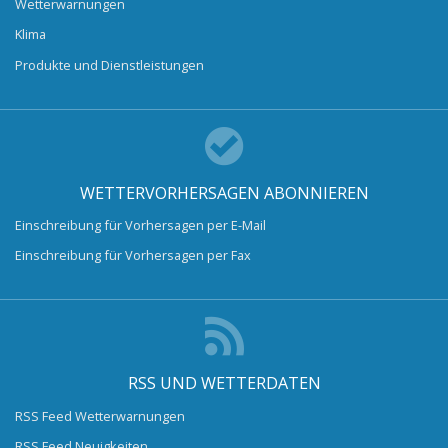
Wetterwarnungen
Klima
Produkte und Dienstleistungen
WETTERVORHERSAGEN ABONNIEREN
Einschreibung für Vorhersagen per E-Mail
Einschreibung für Vorhersagen per Fax
RSS UND WETTERDATEN
RSS Feed Wetterwarnungen
RSS Feed Neuigkeiten