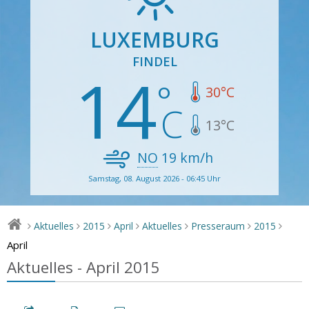
LUXEMBURG
FINDEL
14
30
°C
13
°C
NO
19
km/h
Samstag, 08. August 2026 - 06:45 Uhr
Aktuelles
2015
April
Aktuelles
Presseraum
2015
>
>
>
>
>
>
>
April
Aktuelles - April 2015