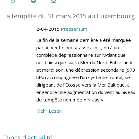
La tempête du 31 mars 2015 au Luxembourg
2-04-2015
Presseraum
La fin de la semaine dernière a été marquée
par un vent d’ouest assez fort, dû à un
complexe dépressionnaire sur l’Atlantique
nord ainsi que sur la Mer du Nord. Entre lundi
et mardi soir, une dépression secondaire (973
hPa) accompagnée d’un système frontal, se
dirigeant de l’Ecosse vers la Mer Baltique, a
engendré une augmentation du vent au niveau
de tempête nommée « Niklas ».
Mehr Lesen
Types d'actualité