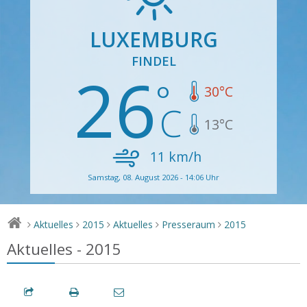
LUXEMBURG
FINDEL
26
30
°C
13
°C
11
km/h
Samstag, 08. August 2026 - 14:06 Uhr
Aktuelles
2015
Aktuelles
Presseraum
2015
>
>
>
>
>
Aktuelles - 2015