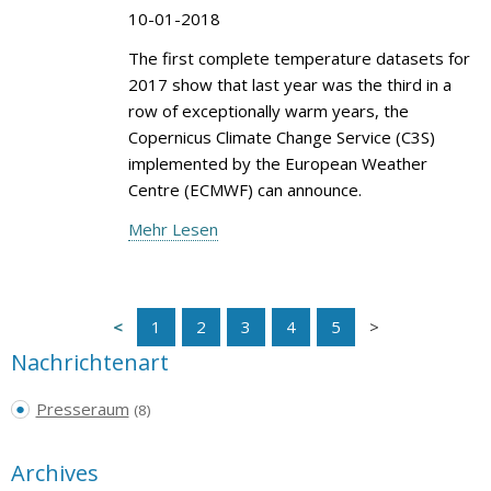
10-01-2018
The first complete temperature datasets for
2017 show that last year was the third in a
row of exceptionally warm years, the
Copernicus Climate Change Service (C3S)
implemented by the European Weather
Centre (ECMWF) can announce.
Mehr Lesen
1
2
3
4
5
Nachrichtenart
Presseraum
(8)
Archives