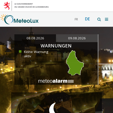
DE
FR
08.08.2026
09.08.2026
WARNUNGEN
Keine Warnung
aktiv