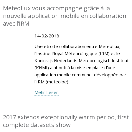
MeteoLux vous accompagne grâce à la
nouvelle application mobile en collaboration
avec l’IRM
14-02-2018
Une étroite collaboration entre MeteoLux,
l’Institut Royal Météorologique (IRM) et le
Koninklijk Nederlands Meteorologisch Instituut
(KNMI) a abouti à la mise en place d’une
application mobile commune, développée par
l’IRM (meteo.be).
Mehr Lesen
2017 extends exceptionally warm period, first
complete datasets show