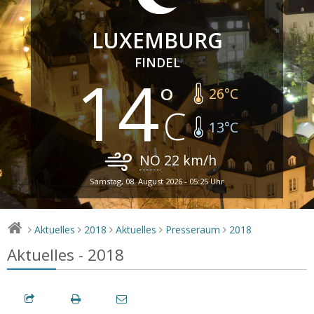
LUXEMBURG
FINDEL
14
26
°C
13
°C
NO
22
km/h
Samstag, 08. August 2026 - 05:25 Uhr
Aktuelles
2018
Aktuelles
Presseraum
2018
>
>
>
>
>
Aktuelles - 2018