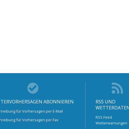
TERVORHERSAGEN ABONNIEREN
RSS UND
WETTERDATE
hreibung für Vorhersagen per E-Mail
RSS Feed
hreibung für Vorhersagen per Fax
Wetterwarnungen