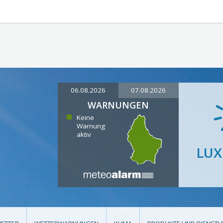
06.08.2026
07.08.2026
WARNUNGEN
Keine
Warnung
aktiv
LU