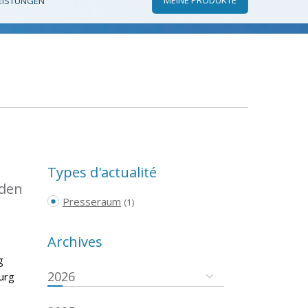
EISTUNGEN
Types d'actualité
 den
Presseraum
(1)
Archives
g
2026
urg