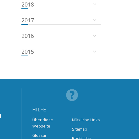
2018
2017
2016
2015
HILFE
N
Über diese
Nützliche Links
Webseite
Sitemap
Glossar
Rechtliche