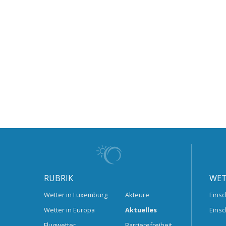
RUBRIK
WET
Wetter in Luxemburg
Akteure
Einsc
Wetter in Europa
Aktuelles
Einsc
Flugwetter
Barrierefreiheit