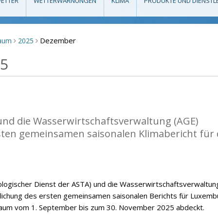
ETTER
WETTERWARNUNGEN
KLIMA
PRODUKTE UND DIENSTL
Dezember
raum
2025
>
>
25
nd die Wasserwirtschaftsverwaltung (AGE)
rsten gemeinsamen saisonalen Klimabericht für
ogischer Dienst der ASTA) und die Wasserwirtschaftsverwaltun
ntlichung des ersten gemeinsamen saisonalen Berichts für Luxemb
raum vom 1. September bis zum 30. November 2025 abdeckt.