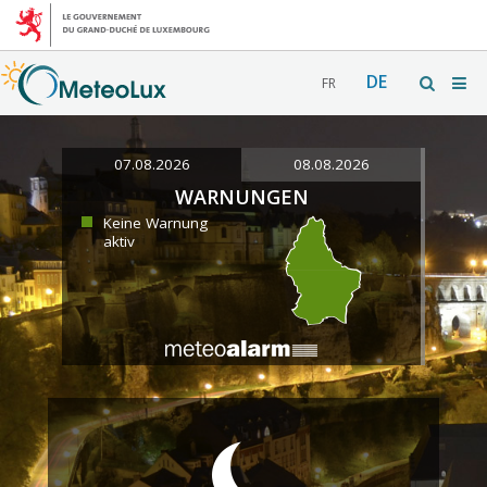
DE
FR
07.08.2026
08.08.2026
WARNUNGEN
Keine Warnung
aktiv