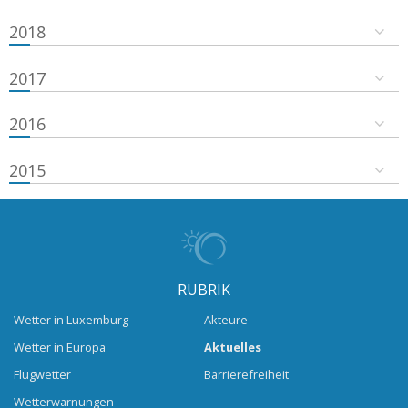
2018
2017
2016
2015
RUBRIK
Wetter in Luxemburg
Akteure
Wetter in Europa
Aktuelles
Flugwetter
Barrierefreiheit
Wetterwarnungen