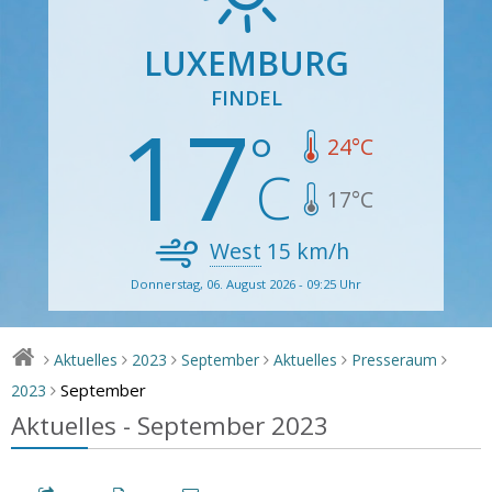
LUXEMBURG
FINDEL
17
24
°C
17
°C
West
15
km/h
Donnerstag, 06. August 2026 - 09:25 Uhr
Aktuelles
2023
September
Aktuelles
Presseraum
>
>
>
>
>
>
September
2023
>
Aktuelles - September 2023