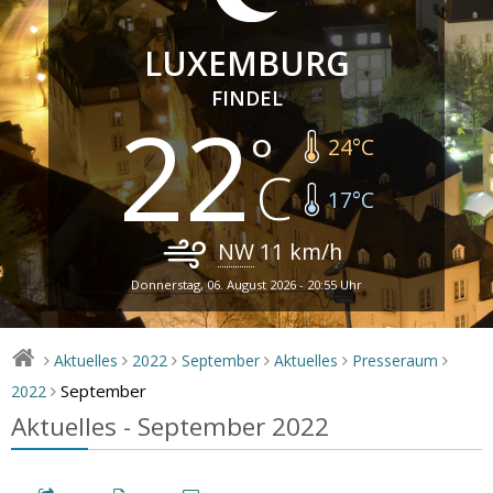
LUXEMBURG
FINDEL
22
24
°C
17
°C
NW
11
km/h
Donnerstag, 06. August 2026 - 20:55 Uhr
Aktuelles
2022
September
Aktuelles
Presseraum
>
>
>
>
>
>
September
2022
>
Aktuelles - September 2022