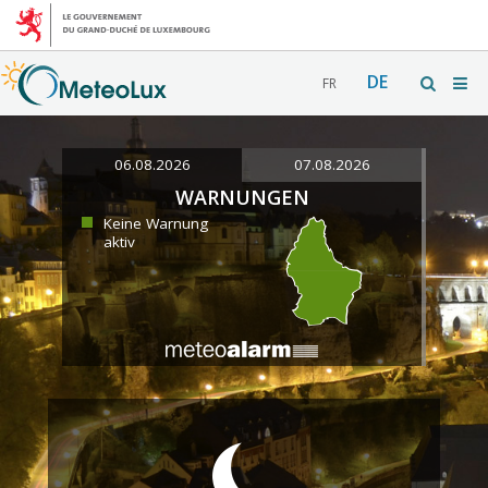
DE
FR
06.08.2026
07.08.2026
WARNUNGEN
Keine Warnung
aktiv