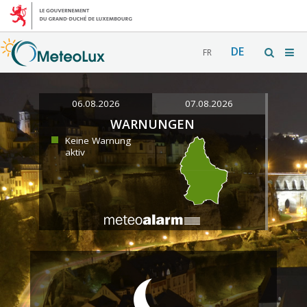
DE
FR
06.08.2026
07.08.2026
WARNUNGEN
Keine Warnung
aktiv