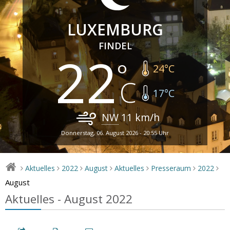
LUXEMBURG
FINDEL
22
24
°C
17
°C
NW
11
km/h
Donnerstag, 06. August 2026 - 20:55 Uhr
Aktuelles
2022
August
Aktuelles
Presseraum
2022
>
>
>
>
>
>
>
August
Aktuelles - August 2022