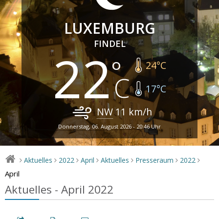
LUXEMBURG
FINDEL
22
24
°C
17
°C
NW
11
km/h
Donnerstag, 06. August 2026 - 20:46 Uhr
Aktuelles
2022
April
Aktuelles
Presseraum
2022
>
>
>
>
>
>
>
April
Aktuelles - April 2022