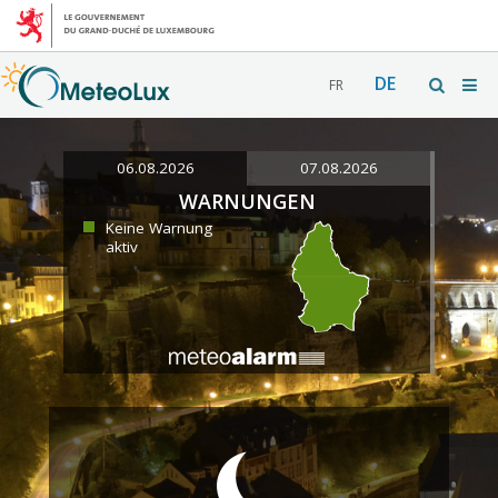
DE
FR
06.08.2026
07.08.2026
WARNUNGEN
Keine Warnung
aktiv