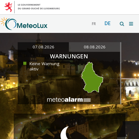
DE
FR
07.08.2026
08.08.2026
WARNUNGEN
Keine Warnung
aktiv