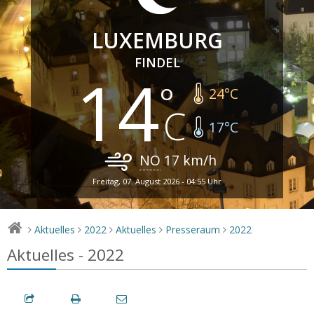
LUXEMBURG
FINDEL
14
24
°C
17
°C
NO
17
km/h
Freitag, 07. August 2026 - 04:55 Uhr
Aktuelles
2022
Aktuelles
Presseraum
2022
>
>
>
>
>
Aktuelles - 2022