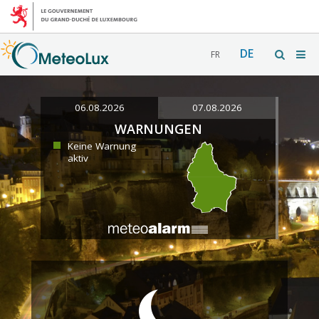
DE
FR
06.08.2026
07.08.2026
WARNUNGEN
Keine Warnung
aktiv