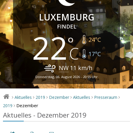
LUXEMBURG
FINDEL
22
24
°C
17
°C
NW
11
km/h
Donnerstag, 06. August 2026 - 20:55 Uhr
Aktuelles
2019
Dezember
Aktuelles
Presseraum
>
>
>
>
>
>
Dezember
2019
>
Aktuelles - Dezember 2019