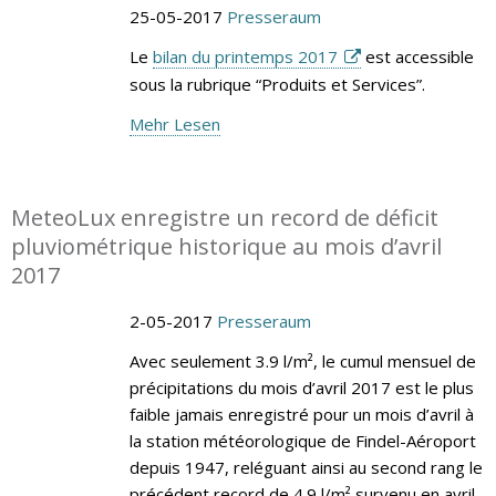
25-05-2017
Presseraum
Le
bilan du printemps 2017
est accessible
sous la rubrique “Produits et Services”.
Mehr Lesen
MeteoLux enregistre un record de déficit
pluviométrique historique au mois d’avril
2017
2-05-2017
Presseraum
Avec seulement 3.9 l/m², le cumul mensuel de
précipitations du mois d’avril 2017 est le plus
faible jamais enregistré pour un mois d’avril à
la station météorologique de Findel-Aéroport
depuis 1947, reléguant ainsi au second rang le
précédent record de 4.9 l/m² survenu en avril