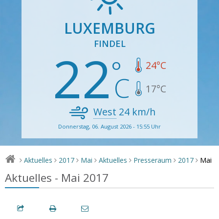
LUXEMBURG
FINDEL
22
24
°C
17
°C
West
24
km/h
Donnerstag, 06. August 2026 - 15:55 Uhr
Mai
Aktuelles
2017
Mai
Aktuelles
Presseraum
2017
>
>
>
>
>
>
>
Aktuelles - Mai 2017