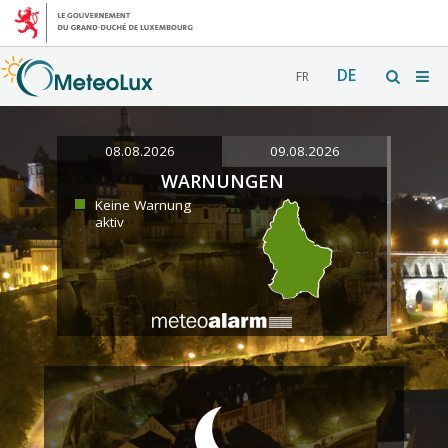
DE
FR
08.08.2026
09.08.2026
WARNUNGEN
Keine Warnung
aktiv