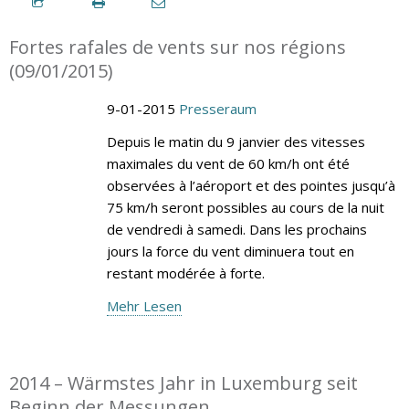
Fortes rafales de vents sur nos régions
(09/01/2015)
9-01-2015
Presseraum
Depuis le matin du 9 janvier des vitesses
maximales du vent de 60 km/h ont été
observées à l’aéroport et des pointes jusqu’à
75 km/h seront possibles au cours de la nuit
de vendredi à samedi. Dans les prochains
jours la force du vent diminuera tout en
restant modérée à forte.
Mehr Lesen
2014 – Wärmstes Jahr in Luxemburg seit
Beginn der Messungen