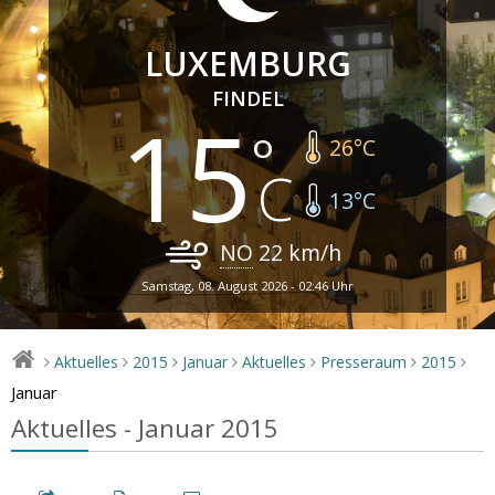
LUXEMBURG
FINDEL
15
26
°C
13
°C
NO
22
km/h
Samstag, 08. August 2026 - 02:46 Uhr
Aktuelles
2015
Januar
Aktuelles
Presseraum
2015
>
>
>
>
>
>
>
Januar
Aktuelles - Januar 2015