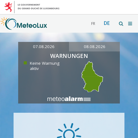
DE
FR
07.08.2026
08.08.2026
WARNUNGEN
Keine Warnung
aktiv