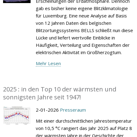
Erscheinungen der Erdatmosphäre. Dennoch
gab es bisher keine eigene Blitzklimatologie
für Luxemburg. Eine neue Analyse auf Basis
von 12 Jahren Daten des belgischen
Blitzortungssystems BELLS schließt nun diese
Lücke und liefert wertvolle Einblicke in
Häufigkeit, Verteilung und Eigenschaften der
elektrischen Aktivität im Großherzogtum.
Mehr Lesen
2025 : in den Top 10 der wärmsten und
sonnigsten Jahre seit 1947!
2-01-2026
Presseraum
Mit einer durchschnittlichen Jahrestemperatur
von 10,5 °C rangiert das Jahr 2025 auf Platz 8
der wärmsten Jahre in der Geschichte der