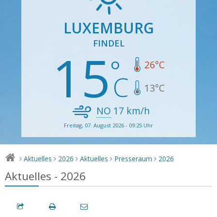
LUXEMBURG
FINDEL
15
26
°C
13
°C
NO
17
km/h
Freitag, 07. August 2026 - 09:25 Uhr
Aktuelles
2026
Aktuelles
Presseraum
2026
>
>
>
>
>
Aktuelles - 2026