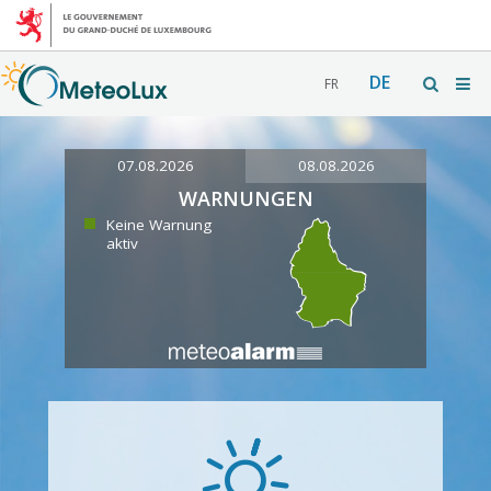
DE
FR
07.08.2026
08.08.2026
WARNUNGEN
Keine Warnung
aktiv