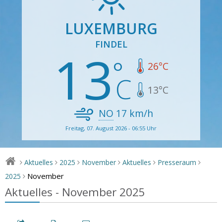
LUXEMBURG
FINDEL
13
26
°C
13
°C
NO
17
km/h
Freitag, 07. August 2026 - 06:55 Uhr
Aktuelles
2025
November
Aktuelles
Presseraum
>
>
>
>
>
>
November
2025
>
Aktuelles - November 2025