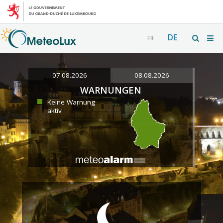
DE
FR
07.08.2026
08.08.2026
WARNUNGEN
Keine Warnung
aktiv