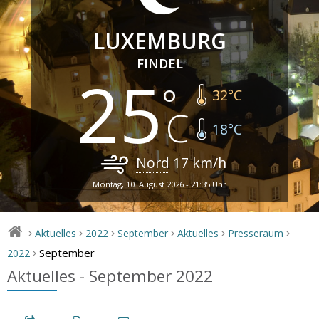
LUXEMBURG
FINDEL
25
32
°C
18
°C
Nord
17
km/h
Montag, 10. August 2026 - 21:35 Uhr
Aktuelles
2022
September
Aktuelles
Presseraum
>
>
>
>
>
>
September
2022
>
Aktuelles - September 2022