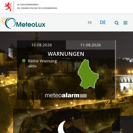
DE
FR
10.08.2026
11.08.2026
WARNUNGEN
Keine Warnung
aktiv