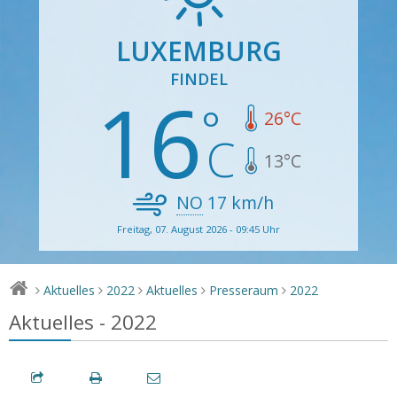
LUXEMBURG
FINDEL
16
26
°C
13
°C
NO
17
km/h
Freitag, 07. August 2026 - 09:45 Uhr
Aktuelles
2022
Aktuelles
Presseraum
2022
>
>
>
>
>
Aktuelles - 2022