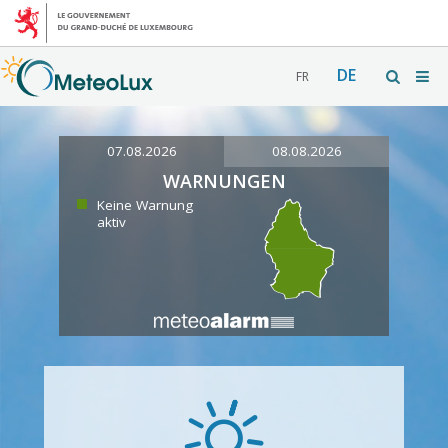
DE
FR
07.08.2026
08.08.2026
WARNUNGEN
Keine Warnung
aktiv