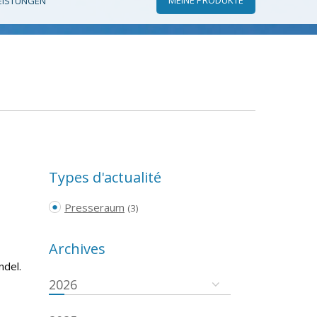
EISTUNGEN
Types d'actualité
Presseraum
(3)
Archives
ndel.
2026