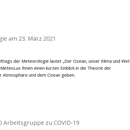
gie am 23. März 2021
ttags der Meteorologie lautet „Der Ozean, unser Klima und Wett
MeteoLux Ihnen einen kurzen Einblick in die Theorie der
er Atmosphäre und dem Ozean geben.
O Arbeitsgruppe zu COVID-19