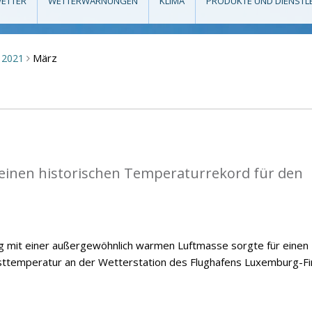
ETTER
WETTERWARNUNGEN
KLIMA
PRODUKTE UND DIENSTL
März
2021
>
einen historischen Temperaturrekord für den
ng mit einer außergewöhnlich warmen Luftmasse sorgte für einen
temperatur an der Wetterstation des Flughafens Luxemburg-Fi