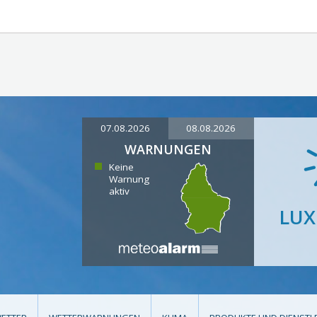
07.08.2026
08.08.2026
WARNUNGEN
Keine
Warnung
aktiv
LU