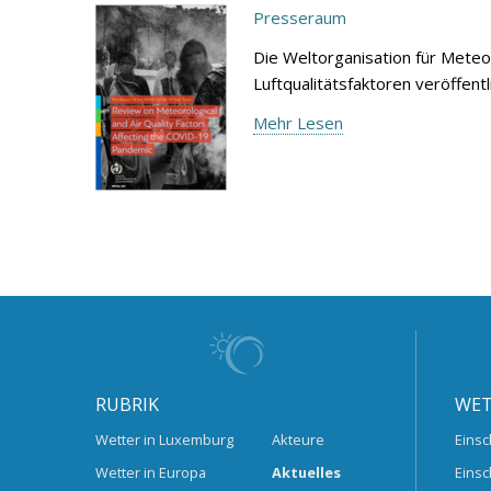
Presseraum
Die Weltorganisation für Meteo
Luftqualitätsfaktoren veröffen
Mehr Lesen
RUBRIK
WET
Wetter in Luxemburg
Akteure
Einsc
Wetter in Europa
Aktuelles
Einsc