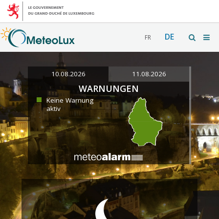
DE
FR
10.08.2026
11.08.2026
WARNUNGEN
Keine Warnung
aktiv