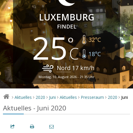
LUXEMBURG
FINDEL
25
32
°C
18
°C
Nord
17
km/h
Montag, 10. August 2026 - 21:35 Uhr
Juni
Aktuelles
2020
Juni
Aktuelles
Presseraum
2020
>
>
>
>
>
>
>
Aktuelles - Juni 2020