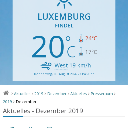
LUXEMBURG
FINDEL
20
24
°C
17
°C
West
19
km/h
Donnerstag, 06. August 2026 - 11:45 Uhr
Aktuelles
2019
Dezember
Aktuelles
Presseraum
>
>
>
>
>
>
Dezember
2019
>
Aktuelles - Dezember 2019