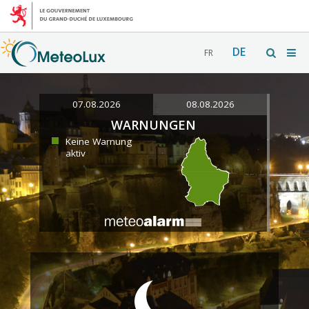
DE
FR
07.08.2026
08.08.2026
WARNUNGEN
Keine Warnung
aktiv