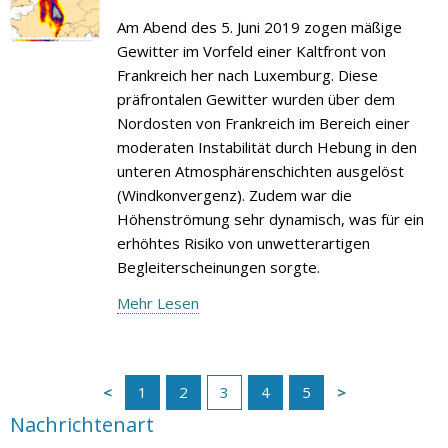
Am Abend des 5. Juni 2019 zogen mäßige
Gewitter im Vorfeld einer Kaltfront von
Frankreich her nach Luxemburg. Diese
präfrontalen Gewitter wurden über dem
Nordosten von Frankreich im Bereich einer
moderaten Instabilität durch Hebung in den
unteren Atmosphärenschichten ausgelöst
(Windkonvergenz). Zudem war die
Höhenströmung sehr dynamisch, was für ein
erhöhtes Risiko von unwetterartigen
Begleiterscheinungen sorgte.
Mehr Lesen
1
2
3
4
5
Nachrichtenart