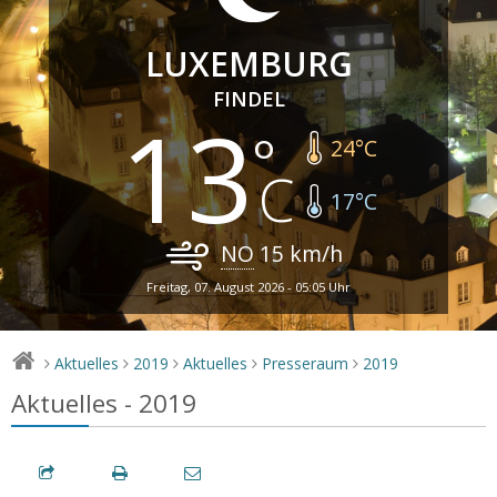
LUXEMBURG
FINDEL
13
24
°C
17
°C
NO
15
km/h
Freitag, 07. August 2026 - 05:05 Uhr
Aktuelles
2019
Aktuelles
Presseraum
2019
>
>
>
>
>
Aktuelles - 2019