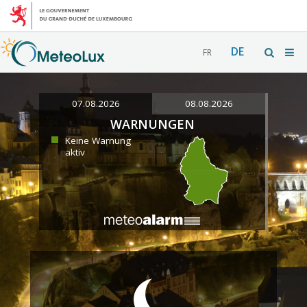
DE
FR
07.08.2026
08.08.2026
WARNUNGEN
Keine Warnung
aktiv