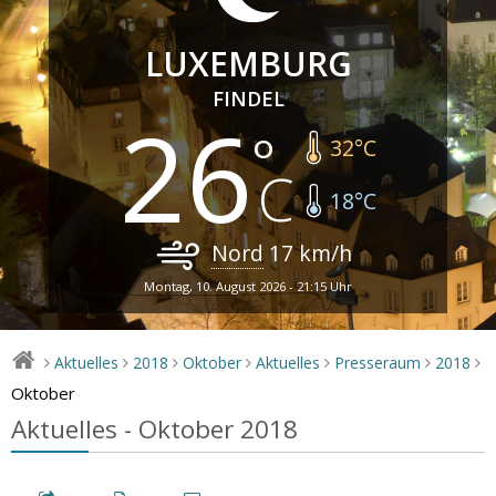
LUXEMBURG
FINDEL
26
32
°C
18
°C
Nord
17
km/h
Montag, 10. August 2026 - 21:15 Uhr
Aktuelles
2018
Oktober
Aktuelles
Presseraum
2018
>
>
>
>
>
>
>
Oktober
Aktuelles - Oktober 2018