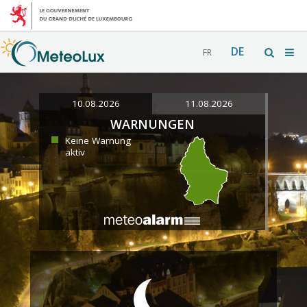
DE
FR
10.08.2026
11.08.2026
WARNUNGEN
Keine Warnung
aktiv