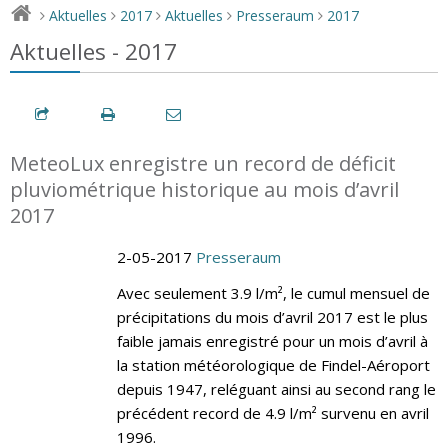
Aktuelles
2017
Aktuelles
Presseraum
2017
>
>
>
>
>
Aktuelles - 2017
MeteoLux enregistre un record de déficit
pluviométrique historique au mois d’avril
2017
2-05-2017
Presseraum
Avec seulement 3.9 l/m², le cumul mensuel de
précipitations du mois d’avril 2017 est le plus
faible jamais enregistré pour un mois d’avril à
la station météorologique de Findel-Aéroport
depuis 1947, reléguant ainsi au second rang le
précédent record de 4.9 l/m² survenu en avril
1996.