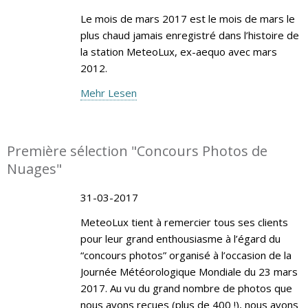
Le mois de mars 2017 est le mois de mars le
plus chaud jamais enregistré dans l’histoire de
la station MeteoLux, ex-aequo avec mars
2012.
Mehr Lesen
Première sélection "Concours Photos de
Nuages"
31-03-2017
MeteoLux tient à remercier tous ses clients
pour leur grand enthousiasme à l’égard du
“concours photos” organisé à l’occasion de la
Journée Météorologique Mondiale du 23 mars
2017. Au vu du grand nombre de photos que
nous avons reçues (plus de 400 !), nous avons