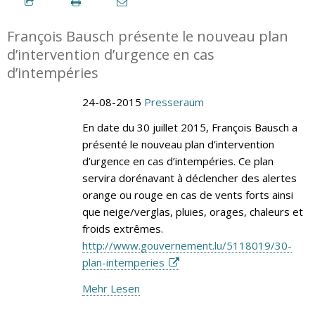
François Bausch présente le nouveau plan
d’intervention d’urgence en cas
d’intempéries
24-08-2015
Presseraum
En date du 30 juillet 2015, François Bausch a
présenté le nouveau plan d’intervention
d’urgence en cas d’intempéries. Ce plan
servira dorénavant à déclencher des alertes
orange ou rouge en cas de vents forts ainsi
que neige/verglas, pluies, orages, chaleurs et
froids extrêmes.
http://www.gouvernement.lu/5118019/30-
plan-intemperies
Mehr Lesen