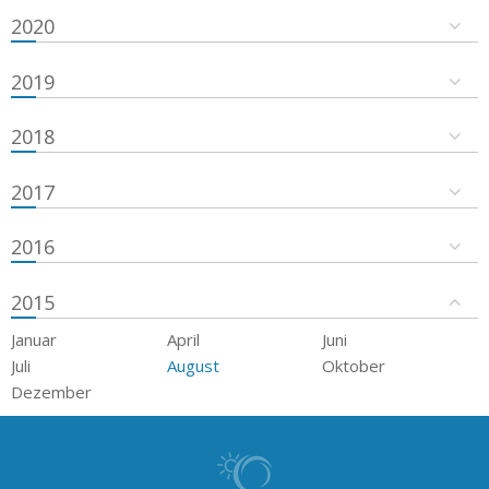
2020
2019
2018
2017
2016
2015
Januar
April
Juni
Juli
August
Oktober
Dezember