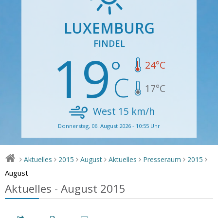
LUXEMBURG
FINDEL
19
24
°C
17
°C
West
15
km/h
Donnerstag, 06. August 2026 - 10:55 Uhr
Aktuelles
2015
August
Aktuelles
Presseraum
2015
>
>
>
>
>
>
>
August
Aktuelles - August 2015