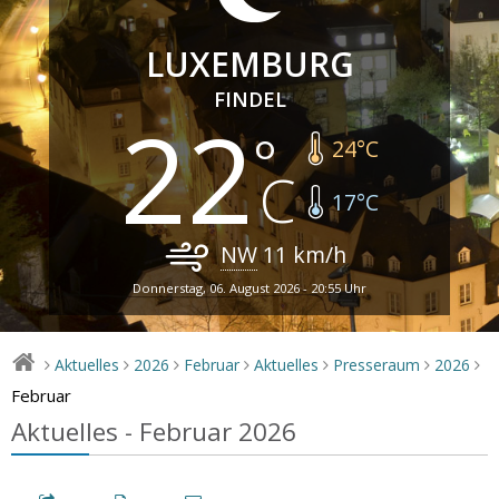
LUXEMBURG
FINDEL
22
24
°C
17
°C
NW
11
km/h
Donnerstag, 06. August 2026 - 20:55 Uhr
Aktuelles
2026
Februar
Aktuelles
Presseraum
2026
>
>
>
>
>
>
>
Februar
Aktuelles - Februar 2026