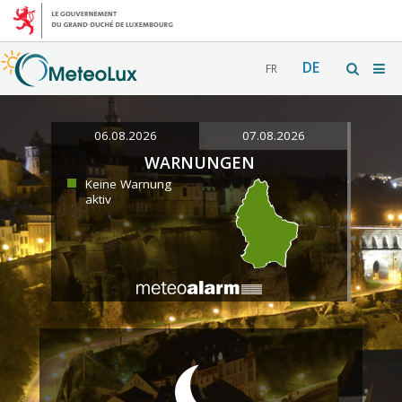
DE
FR
06.08.2026
07.08.2026
WARNUNGEN
Keine Warnung
aktiv