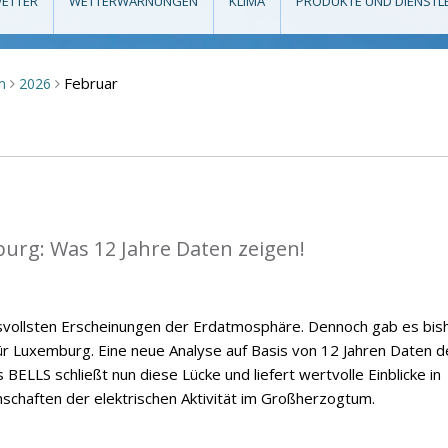
ETTER
WETTERWARNUNGEN
KLIMA
PRODUKTE UND DIENSTL
Februar
m
2026
>
>
mburg: Was 12 Jahre Daten zeigen!
ksvollsten Erscheinungen der Erdatmosphäre. Dennoch gab es bis
 für Luxemburg. Eine neue Analyse auf Basis von 12 Jahren Daten d
BELLS schließt nun diese Lücke und liefert wertvolle Einblicke in
nschaften der elektrischen Aktivität im Großherzogtum.