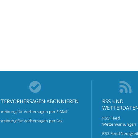
TERVORHERSAGEN ABONNIEREN
RSS UND
WETTERDATE
hreibung für Vorhersagen per E-Mail
RSS Feed
hreibung für Vorhersagen per Fax
Wetterwarnungen
RSS Feed Neuigkei