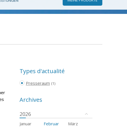
EISTUNGEN
Types d'actualité
Presseraum
(1)
her
Archives
es
2026
Januar
Februar
März