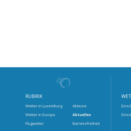
RUBRIK
WET
Wetter in Luxemburg
Akteure
Einsc
Wetter in Europa
Aktuelles
Einsc
Flugwetter
Barrierefreiheit