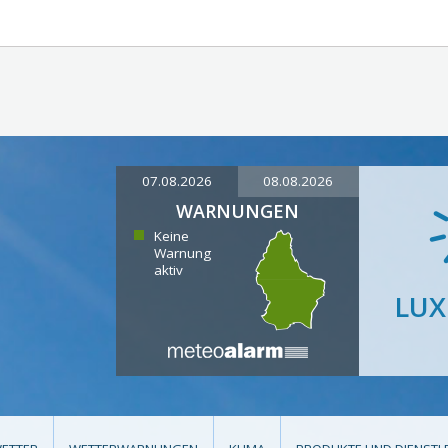
07.08.2026
08.08.2026
WARNUNGEN
Keine
Warnung
aktiv
LU