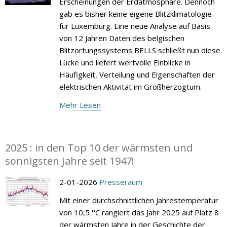
Erscheinungen der Erdatmosphäre. Dennoch
gab es bisher keine eigene Blitzklimatologie
für Luxemburg. Eine neue Analyse auf Basis
von 12 Jahren Daten des belgischen
Blitzortungssystems BELLS schließt nun diese
Lücke und liefert wertvolle Einblicke in
Häufigkeit, Verteilung und Eigenschaften der
elektrischen Aktivität im Großherzogtum.
Mehr Lesen
2025 : in den Top 10 der wärmsten und
sonnigsten Jahre seit 1947!
2-01-2026
Presseraum
Mit einer durchschnittlichen Jahrestemperatur
von 10,5 °C rangiert das Jahr 2025 auf Platz 8
der wärmsten Jahre in der Geschichte der