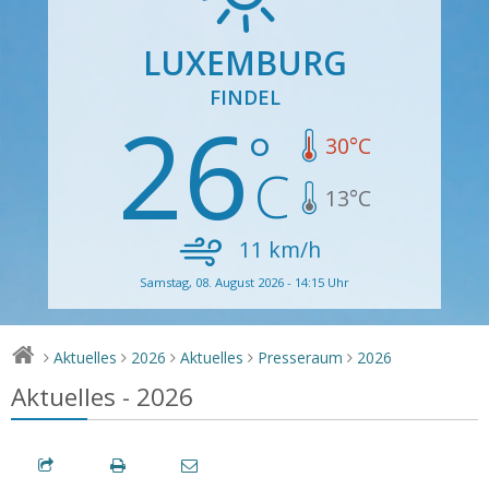
LUXEMBURG
FINDEL
26
30
°C
13
°C
11
km/h
Samstag, 08. August 2026 - 14:15 Uhr
Aktuelles
2026
Aktuelles
Presseraum
2026
>
>
>
>
>
Aktuelles - 2026