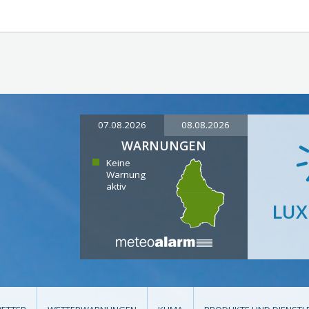
07.08.2026
08.08.2026
WARNUNGEN
Keine
Warnung
aktiv
LU