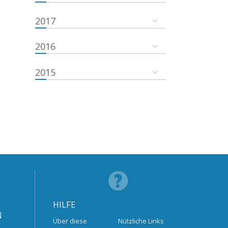
2017
2016
2015
HILFE
N
Über diese
Nützliche Links