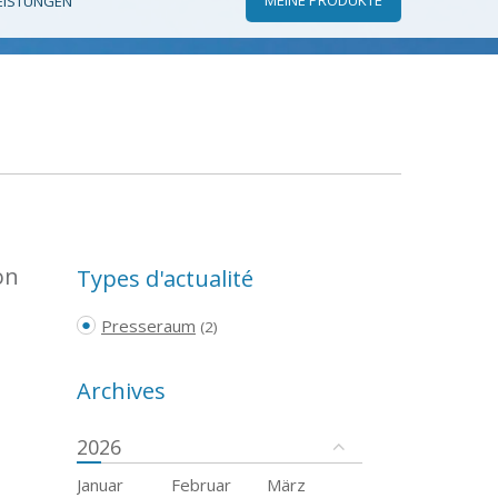
EISTUNGEN
on
Types d'actualité
Presseraum
(2)
Archives
2026
Januar
Februar
März