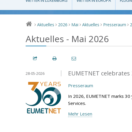
WETTER IN LUXEMBURG
WETTER IN EUROPA
FLUGW
Aktuelles
2026
Mai
Aktuelles
Presseraum
>
>
>
>
>
>
Aktuelles - Mai 2026
EUMETNET celebrates 3
28-05-2026
Presseraum
In 2026, EUMETNET marks 30 y
Services.
Mehr Lesen