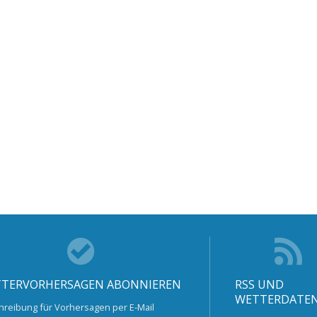
TERVORHERSAGEN ABONNIEREN
RSS UND
WETTERDATE
hreibung für Vorhersagen per E-Mail