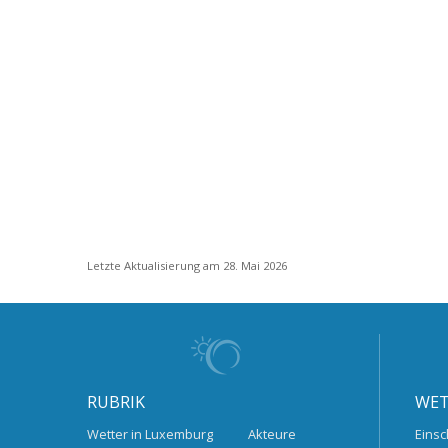
Letzte Aktualisierung am 28. Mai 2026
RUBRIK
WET
Wetter in Luxemburg
Akteure
Einsc