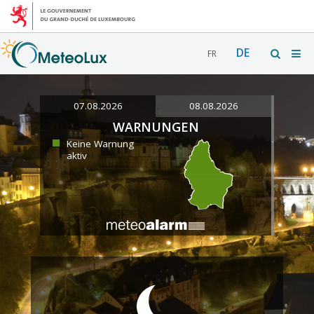
DE
FR
07.08.2026
08.08.2026
WARNUNGEN
Keine Warnung
aktiv