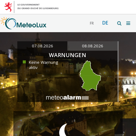
DE
FR
07.08.2026
08.08.2026
WARNUNGEN
Keine Warnung
aktiv