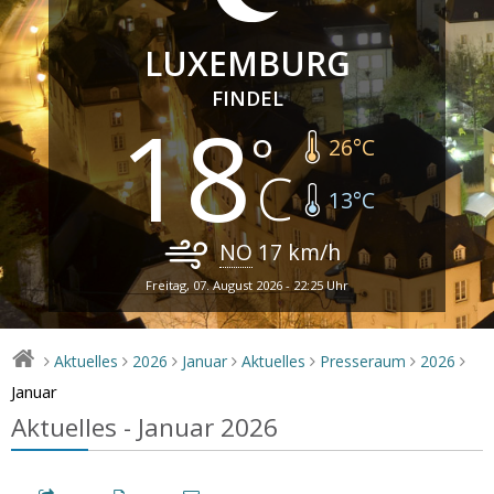
LUXEMBURG
FINDEL
18
26
°C
13
°C
NO
17
km/h
Freitag, 07. August 2026 - 22:25 Uhr
Aktuelles
2026
Januar
Aktuelles
Presseraum
2026
>
>
>
>
>
>
>
Januar
Aktuelles - Januar 2026