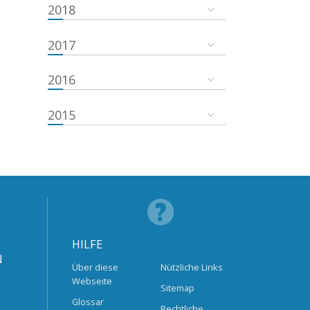
2018
2017
2016
2015
HILFE
N
Über diese
Nützliche Links
Webseite
Sitemap
Glossar
Rechtliche