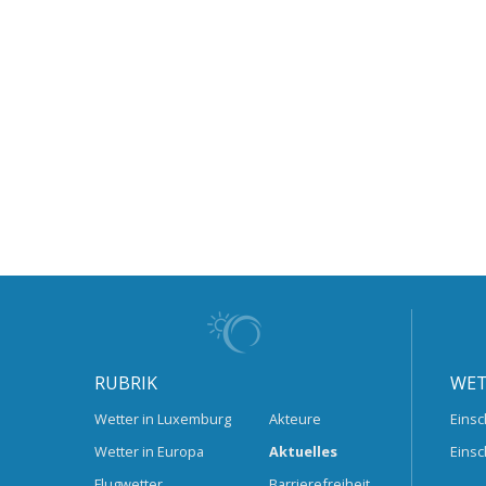
RUBRIK
WET
Wetter in Luxemburg
Akteure
Einsc
Wetter in Europa
Aktuelles
Einsc
Flugwetter
Barrierefreiheit