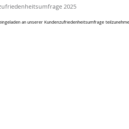
zufriedenheitsumfrage 2025
 eingeladen an unserer Kundenzufriedenheitsumfrage teilzunehme