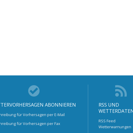
TERVORHERSAGEN ABONNIEREN
RSS UND
WETTERDATE
hreibung für Vorhersagen per E-Mail
RSS Feed
hreibung für Vorhersagen per Fax
Wetterwarnungen