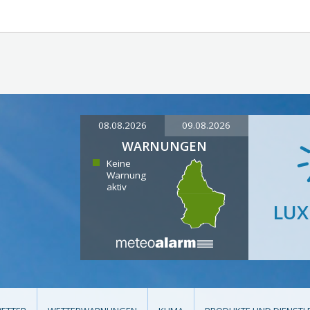
08.08.2026
09.08.2026
WARNUNGEN
Keine
Warnung
aktiv
LU