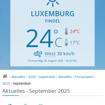
LUXEMBURG
FINDEL
24
24
°C
17
°C
West
30
km/h
Donnerstag, 06. August 2026 - 14:55 Uhr
Aktuelles
2025
September
Aktuelles
Presseraum
>
>
>
>
>
>
September
2025
>
Aktuelles - September 2025