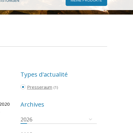
EISTUNGEN
Types d'actualité
Presseraum
(1)
Archives
 2020
m
2026