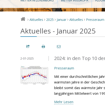
WETTER IN LUXEMBURG
WETTER IN EUROPA
FLUGW
Aktuelles
2025
Januar
Aktuelles
Presseraum
>
>
>
>
>
Aktuelles - Januar 2025
2024: in den Top 10 de
2-01-2025
Presseraum
Mit einer durchschnittlichen Ja
wärmsten Jahre in der Geschic
bleibt somit das wärmste Jahr s
langjährigen Mittelwert von 19
Mehr Lesen