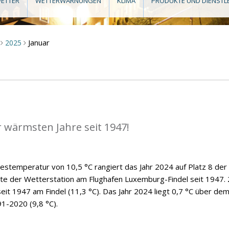
ETTER
WETTERWARNUNGEN
KLIMA
PRODUKTE UND DIENSTL
Januar
2025
>
>
r wärmsten Jahre seit 1947!
hrestemperatur von 10,5 °C rangiert das Jahr 2024 auf Platz 8 der
hte der Wetterstation am Flughafen Luxemburg-Findel seit 1947.
eit 1947 am Findel (11,3 °C). Das Jahr 2024 liegt 0,7 °C über de
91-2020 (9,8 °C).