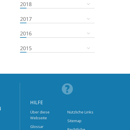
2018
2017
2016
2015
HILFE
N
Über diese
Nützliche Links
Webseite
Sitemap
Glossar
Rechtliche