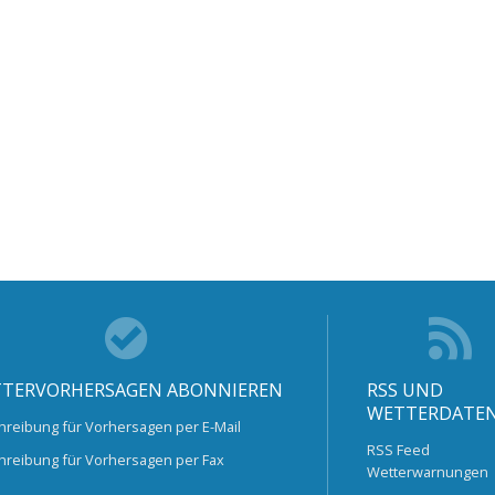
TERVORHERSAGEN ABONNIEREN
RSS UND
WETTERDATE
hreibung für Vorhersagen per E-Mail
RSS Feed
hreibung für Vorhersagen per Fax
Wetterwarnungen