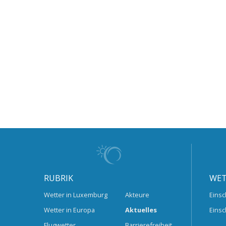
RUBRIK
WET
Wetter in Luxemburg
Akteure
Einsc
Wetter in Europa
Aktuelles
Einsc
Flugwetter
Barrierefreiheit