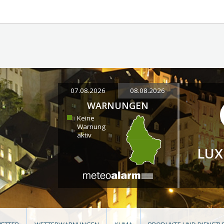
07.08.2026
08.08.2026
WARNUNGEN
Keine
Warnung
aktiv
LU