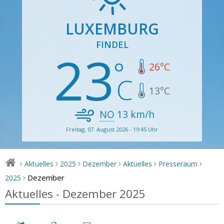
LUXEMBURG
FINDEL
23
26
°C
13
°C
NO
13
km/h
Freitag, 07. August 2026 - 19:45 Uhr
Aktuelles
2025
Dezember
Aktuelles
Presseraum
>
>
>
>
>
>
Dezember
2025
>
Aktuelles - Dezember 2025