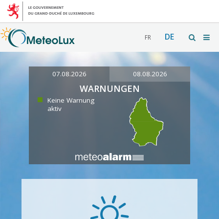
DE
FR
07.08.2026
08.08.2026
WARNUNGEN
Keine Warnung
aktiv