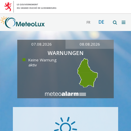
DE
FR
07.08.2026
08.08.2026
WARNUNGEN
Keine Warnung
aktiv