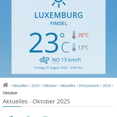
LUXEMBURG
FINDEL
23
26
°C
13
°C
NO
13
km/h
Freitag, 07. August 2026 - 19:45 Uhr
Aktuelles
2025
Oktober
Aktuelles
Presseraum
2025
>
>
>
>
>
>
>
Oktober
Aktuelles - Oktober 2025