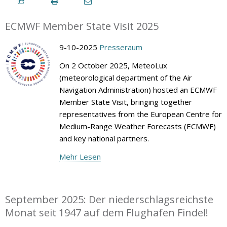
ECMWF Member State Visit 2025
9-10-2025
Presseraum
On 2 October 2025, MeteoLux
(meteorological department of the Air
Navigation Administration) hosted an ECMWF
Member State Visit, bringing together
representatives from the European Centre for
Medium-Range Weather Forecasts (ECMWF)
and key national partners.
Mehr Lesen
September 2025: Der niederschlagsreichste
Monat seit 1947 auf dem Flughafen Findel!